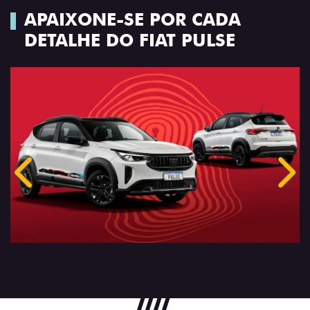
APAIXONE-SE POR CADA
DETALHE DO FIAT PULSE
Anterior
Próx