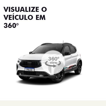
VISUALIZE O
VEÍCULO EM
360°