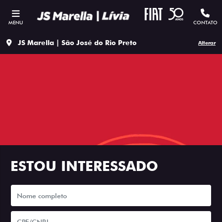
MENU
CONTATO
JS Marella | São José do Rio Preto
Alterar
ESTOU INTERESSADO