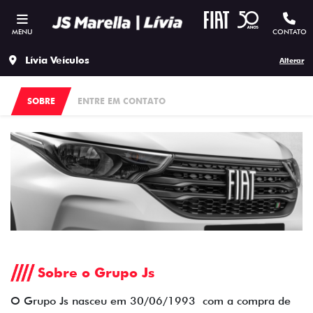
MENU
CONTATO
Lívia Veículos
Alterar
SOBRE
ENTRE EM CONTATO
Sobre o Grupo Js
O Grupo Js nasceu em 30/06/1993 com a compra de