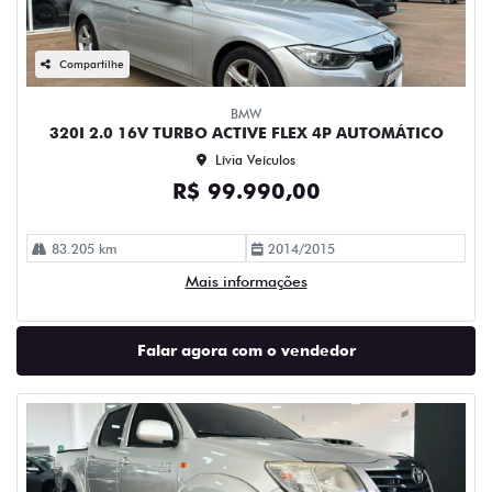
Compartilhe
BMW
320I 2.0 16V TURBO ACTIVE FLEX 4P AUTOMÁTICO
Lívia Veículos
R$ 99.990,00
83.205 km
2014/2015
Mais informações
Falar agora com o vendedor