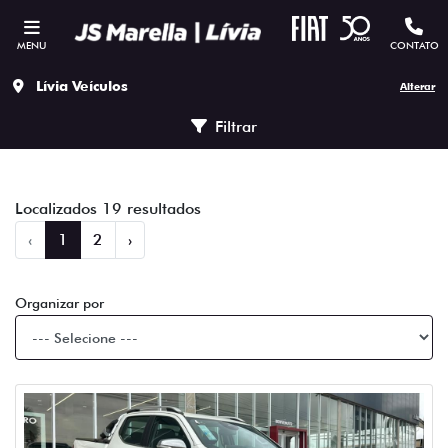
MENU
CONTATO
Lívia Veículos
Alterar
Filtrar
Localizados 19 resultados
‹
1
2
›
Organizar por