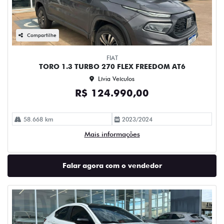
Compartilhe
FIAT
TORO 1.3 TURBO 270 FLEX FREEDOM AT6
Lívia Veículos
R$ 124.990,00
58.668 km
2023/2024
Mais informações
Falar agora com o vendedor