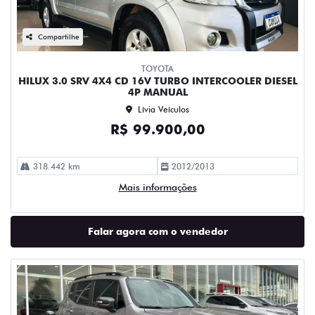
Compartilhe
TOYOTA
HILUX 3.0 SRV 4X4 CD 16V TURBO INTERCOOLER DIESEL
4P MANUAL
Lívia Veículos
R$ 99.900,00
318.442 km
2012/2013
Mais informações
Falar agora com o vendedor