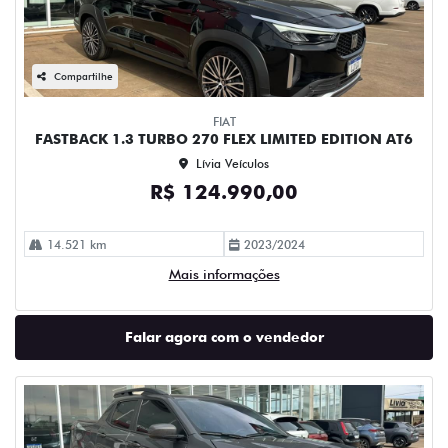
Compartilhe
FIAT
FASTBACK 1.3 TURBO 270 FLEX LIMITED EDITION AT6
Lívia Veículos
R$ 124.990,00
14.521 km
2023/2024
Mais informações
Falar agora com o vendedor