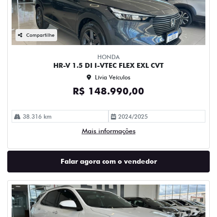
Compartilhe
HONDA
HR-V 1.5 DI I-VTEC FLEX EXL CVT
Lívia Veículos
R$ 148.990,00
38.316 km
2024/2025
Mais informações
Falar agora com o vendedor