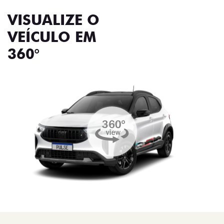
VISUALIZE O
VEÍCULO EM
360°