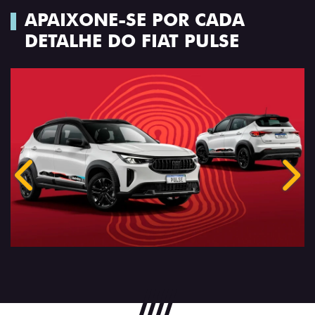
APAIXONE-SE POR CADA
DETALHE DO FIAT PULSE
Anterior
Próx