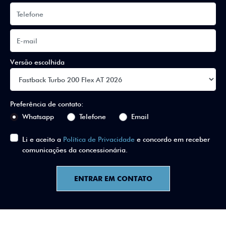
Versão escolhida
Preferência de contato:
Whatsapp
Telefone
Email
Li e aceito a
Política de Privacidade
e concordo em receber
comunicações da concessionária.
ENTRAR EM CONTATO