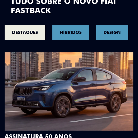
TUDO SOBRE O NOVO FIAT
FASTBACK
DESTAQUES
HÍBRIDOS
DESIGN
DESIGN QUE SE DESTACA
Teto bicolor, adesivos estilizados e detalhes em 