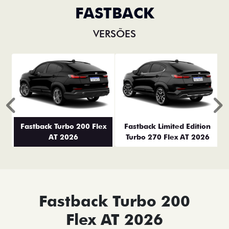
FASTBACK
VERSÕES
Anterior
P
Fastback Turbo 200 Flex
Fastback Limited Edition
AT 2026
Turbo 270 Flex AT 2026
Fastback Turbo 200
Flex AT 2026