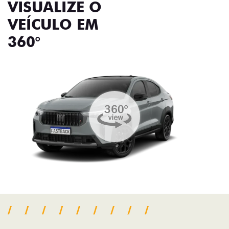
VISUALIZE O
VEÍCULO EM
360°