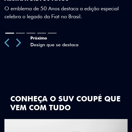
Green criam uma identidade visual única.
special
Previous
Next
CONHEÇA O SUV COUPÉ QUE
VEM COM TUDO