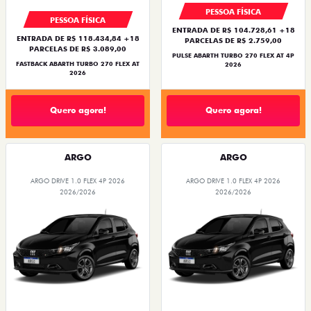
PESSOA FÍSICA
PESSOA FÍSICA
ENTRADA DE R$ 104.728,61 +18
ENTRADA DE R$ 118.434,84 +18
PARCELAS DE R$ 2.759,00
PARCELAS DE R$ 3.089,00
PULSE ABARTH TURBO 270 FLEX AT 4P
FASTBACK ABARTH TURBO 270 FLEX AT
2026
2026
Quero agora!
Quero agora!
ARGO
ARGO
ARGO DRIVE 1.0 FLEX 4P 2026
ARGO DRIVE 1.0 FLEX 4P 2026
2026/2026
2026/2026