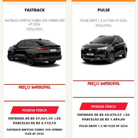
FASTBACK
PULSE
FASTBACK IMPETUS TURBO 200 HYBRID FLEX
PULSE DRIVE 1.3 MT FLEX 4P 2026
AT 2026
2026/2026
2026/2026
PREÇO IMPERDÍVEL
PREÇO IMPERDÍVEL
PESSOA FÍSICA
PESSOA FÍSICA
ENTRADA DE R$ 60.070,57 +36
ENTRADA DE R$ 67.661,10 +24
PARCELAS DE R$ 1.489,00
PARCELAS DE R$ 6.152,10
PULSE DRIVE 1.3 MT FLEX 4P 2026
FASTBACK IMPETUS TURBO 200 HYBRID
FLEX AT 2026