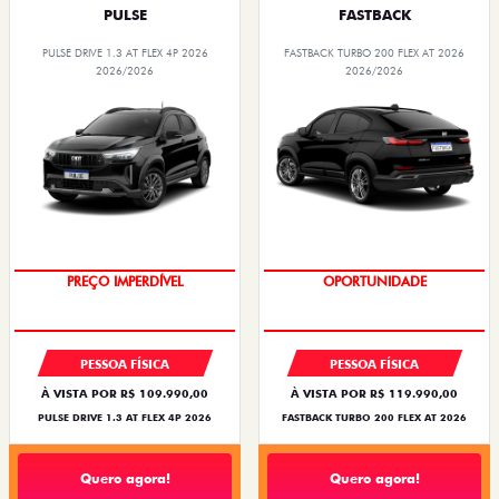
PULSE
FASTBACK
PULSE DRIVE 1.3 AT FLEX 4P 2026
FASTBACK TURBO 200 FLEX AT 2026
2026/2026
2026/2026
PREÇO IMPERDÍVEL
OPORTUNIDADE
PESSOA FÍSICA
PESSOA FÍSICA
À VISTA POR R$ 109.990,00
À VISTA POR R$ 119.990,00
PULSE DRIVE 1.3 AT FLEX 4P 2026
FASTBACK TURBO 200 FLEX AT 2026
Quero agora!
Quero agora!