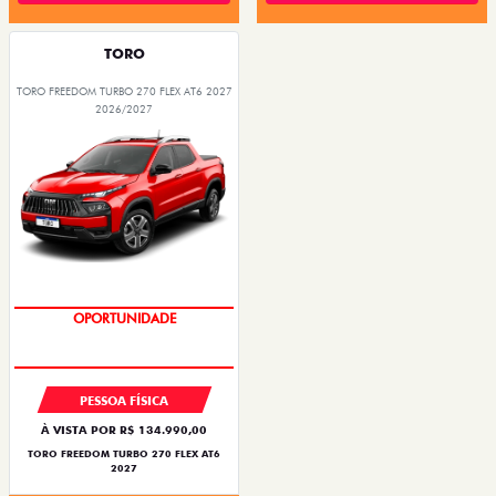
TORO
TORO FREEDOM TURBO 270 FLEX AT6 2027
2026/2027
OPORTUNIDADE
PESSOA FÍSICA
À VISTA POR R$ 134.990,00
TORO FREEDOM TURBO 270 FLEX AT6
2027