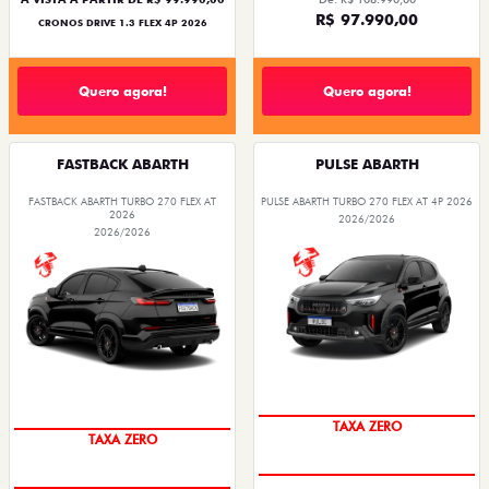
R$ 97.990,00
CRONOS DRIVE 1.3 FLEX 4P 2026
Quero agora!
Quero agora!
FASTBACK ABARTH
PULSE ABARTH
FASTBACK ABARTH TURBO 270 FLEX AT
PULSE ABARTH TURBO 270 FLEX AT 4P 2026
2026
2026/2026
2026/2026
TAXA ZERO
TAXA ZERO