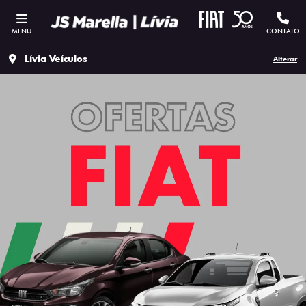
MENU
CONTATO
Lívia Veículos
Alterar