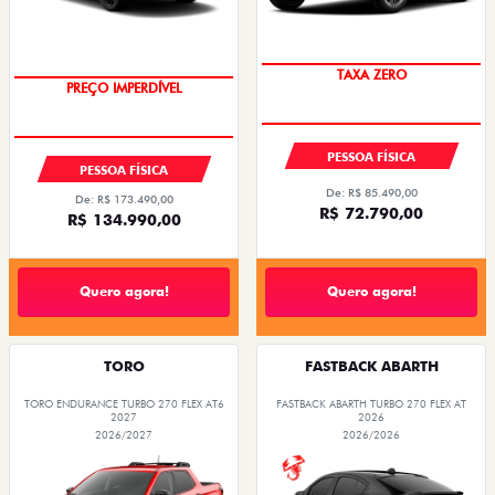
TAXA ZERO
PREÇO IMPERDÍVEL
PESSOA FÍSICA
PESSOA FÍSICA
De: R$ 85.490,00
De: R$ 173.490,00
R$ 72.790,00
R$ 134.990,00
Quero agora!
Quero agora!
TORO
FASTBACK ABARTH
TORO ENDURANCE TURBO 270 FLEX AT6
FASTBACK ABARTH TURBO 270 FLEX AT
2027
2026
2026/2027
2026/2026