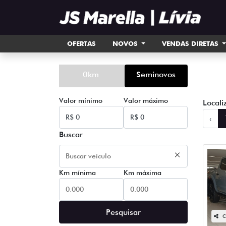
OFERTAS
NOVOS
VENDAS DIRETAS
0km
Seminovos
Valor mínimo
Valor máximo
Locali
‹
Buscar
Km mínima
Km máxima
Pesquisar
C