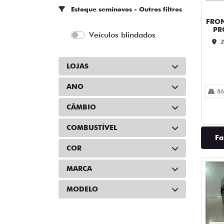
Estoque seminovos - Outros filtros
FRON
PR
Veículos blindados
J
LOJAS
ANO
86
CÂMBIO
COMBUSTÍVEL
Fa
COR
MARCA
MODELO