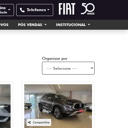
ins
Telefones
idade
OVOS
PÓS VENDAS
INSTITUCIONAL
Organizar por
Compartilhe