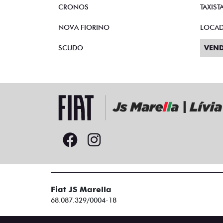
CRONOS
TAXIST
NOVA FIORINO
LOCA
SCUDO
VEND
Fiat JS Marella
68.087.329/0004-18