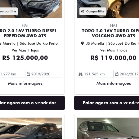
ompartilhe
Compartilhe
FIAT
FIAT
RO 2.0 16V TURBO DIESEL
TORO 2.0 16V TURBO DIE
FREEDOM 4WD AT9
VOLCANO 4WD AT9
S Marella | São José Do Rio Preto
JS Marella | São José Do Rio 
Ver Mais 1 lojas
Ver Mais 1 lojas
R$ 125.000,00
R$ 119.000,00
1.277 km
2019/2020
121.565 km
2016/2017
Mais informações
Mais informações
lar agora com o vendedor
Falar agora com o vende