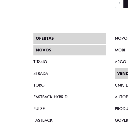
‹
OFERTAS
NOVO
NOVOS
MOBI
TITANO
ARGO
STRADA
VEND
TORO
CNPJ 
FASTBACK HYBRID
AUTOE
PULSE
PRODU
FASTBACK
GOVE