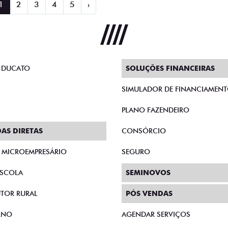
1
2
3
4
5
›
 DUCATO
SOLUÇÕES FINANCEIRAS
SIMULADOR DE FINANCIAMEN
PLANO FAZENDEIRO
AS DIRETAS
CONSÓRCIO
E MICROEMPRESÁRIO
SEGURO
SCOLA
SEMINOVOS
TOR RURAL
PÓS VENDAS
RNO
AGENDAR SERVIÇOS