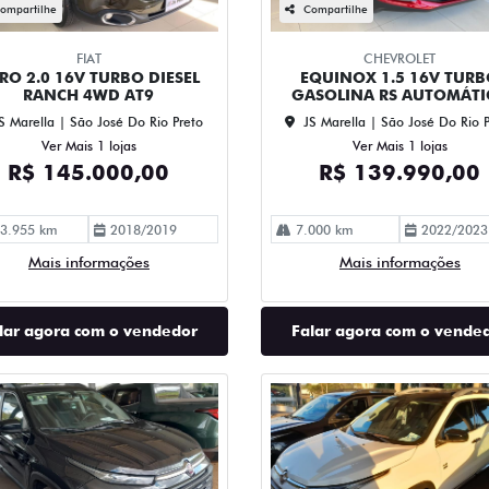
ompartilhe
Compartilhe
FIAT
CHEVROLET
RO 2.0 16V TURBO DIESEL
EQUINOX 1.5 16V TUR
RANCH 4WD AT9
GASOLINA RS AUTOMÁTI
S Marella | São José Do Rio Preto
JS Marella | São José Do Rio 
Ver Mais 1 lojas
Ver Mais 1 lojas
R$ 145.000,00
R$ 139.990,00
3.955 km
2018/2019
7.000 km
2022/2023
Mais informações
Mais informações
lar agora com o vendedor
Falar agora com o vende