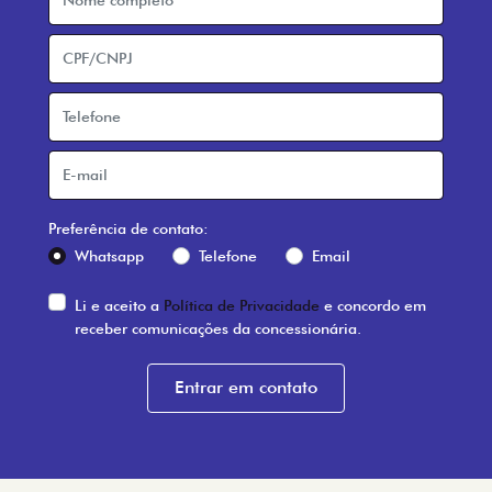
receber comunicações da concessionária.
Entrar em contato
ESPERAMOS
POR VOCÊ
JS MARELLA | SÃO JOSÉ DO RIO PRETO
JS Marella | São José do Rio
Preto