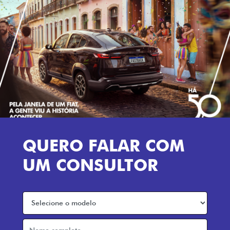
QUERO FALAR COM
UM CONSULTOR
Preferência de contato:
Whatsapp
Telefone
Email
Li e aceito a
Política de Privacidade
e concordo em