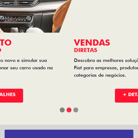
+ DETALHES