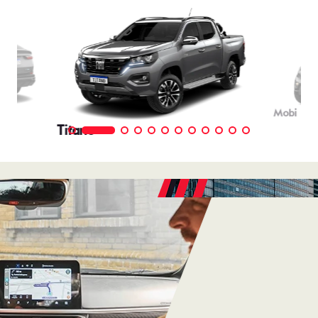
VENDAS
DIRETAS
Descubra as melhores soluções e descontos em um novo
Fiat para empresas, produtores rurais, taxistas e outras
categorias de negócios.