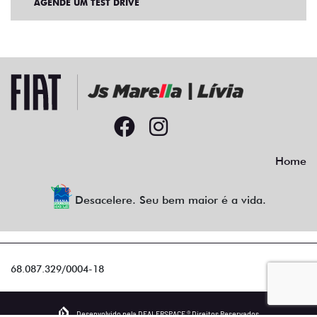
Home
Desacelere. Seu bem maior é a vida.
68.087.329/0004-18
Desenvolvido pela DEALERSPACE ® Direitos Reservados.
"