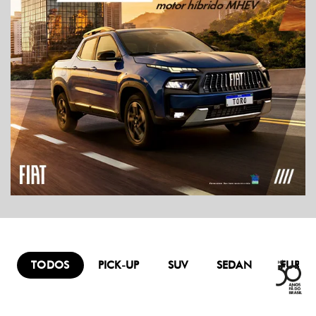
TODOS
PICK-UP
SUV
SEDAN
FURG
Mobi
Titano