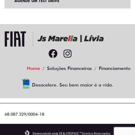
AGENDE UM TEST DRIVE
Home
Soluções Financeiras
Financiamento
Desacelere. Seu bem maior é a vida.
68.087.329/0004-18
Desenvolvido pela DEALERSPACE ® Direitos Reservados.