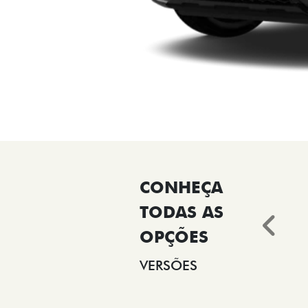
Ant
VERSÕES