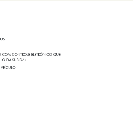
ROS
A
EIO COM CONTROLE ELETRÔNICO QUE
LO EM SUBIDA)
 VEÍCULO