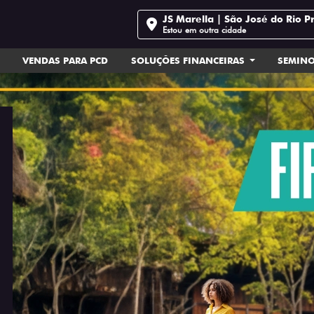
JS Marella | São José do Rio P
Estou em outra cidade
VENDAS PARA PCD
SOLUÇÕES FINANCEIRAS
SEMIN