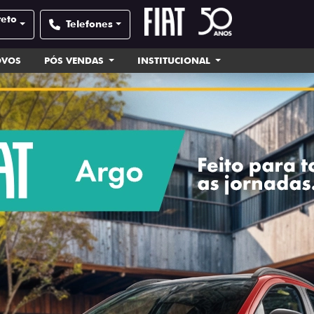
reto
Telefones
OVOS
PÓS VENDAS
INSTITUCIONAL