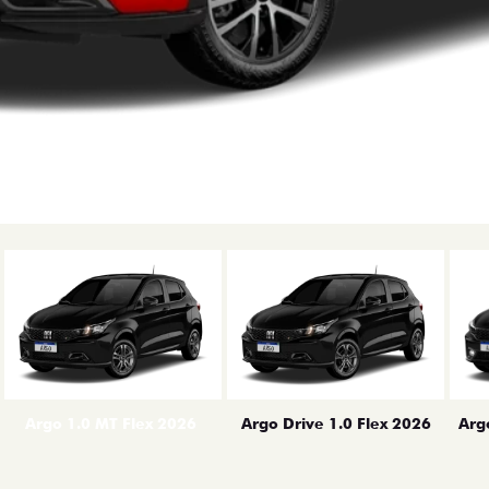
erior
Arg
Argo 1.0 MT Flex 2026
Argo Drive 1.0 Flex 2026