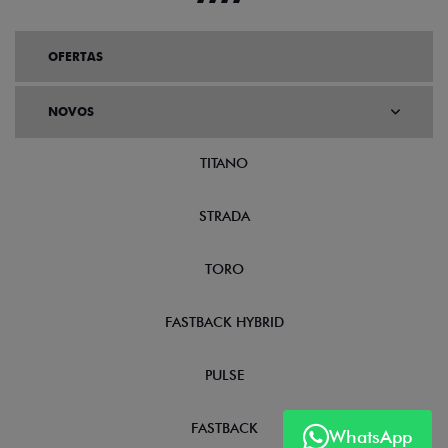
OFERTAS
NOVOS
TITANO
STRADA
TORO
FASTBACK HYBRID
PULSE
FASTBACK
WhatsApp