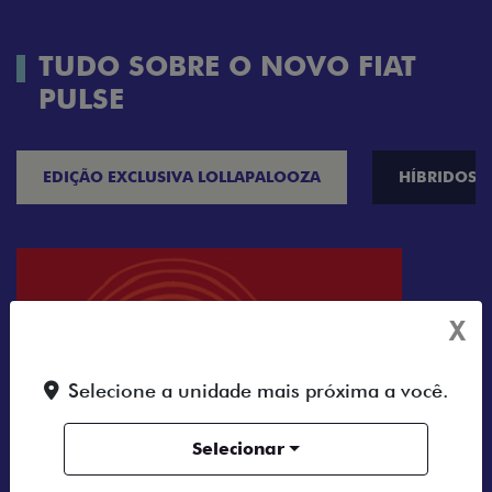
TUDO SOBRE O NOVO FIAT
PULSE
EDIÇÃO EXCLUSIVA LOLLAPALOOZA
HÍBRIDOS
X
Selecione a unidade mais próxima a você.
Selecionar