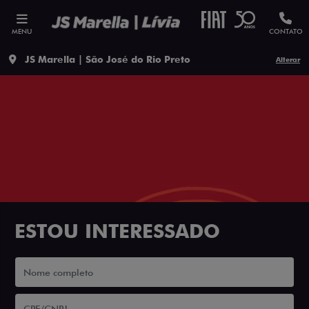
MENU
CONTATO
JS Marella | São José do Rio Preto
Alterar
ESTOU INTERESSADO