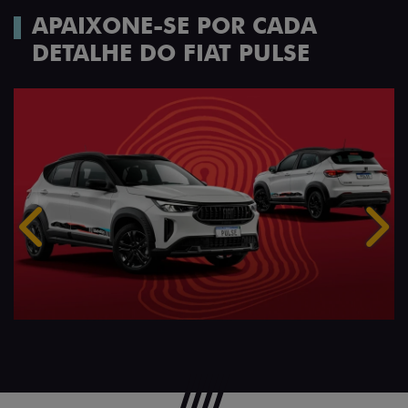
APAIXONE-SE POR CADA
DETALHE DO FIAT PULSE
Anterior
Próx