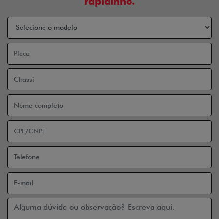
rapidinho.