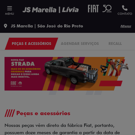
MENU
CONTATO
JS Marella | São José do Rio Preto
Alterar
PEÇAS E ACESSÓRIOS
AGENDAR SERVIÇOS
RECALL
Peças e acessórios
Nossas peças vêm direto da fábrica Fiat, portanto,
possuem doze meses de garantia a partir da data de