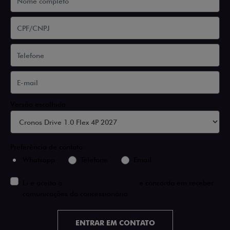
Versão escolhida
Preferência de contato:
Whatsapp
Telefone
Email
Li e aceito a
Política de Privacidade
e concordo em receber
comunicações da concessionária.
ENTRAR EM CONTATO