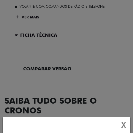
VOLANTE COM COMANDOS DE RÁDIO E TELEFONE
VER MAIS
FICHA TÉCNICA
ENTRAR EM CONTATO
COMPARAR VERSÃO
SAIBA TUDO SOBRE O
CRONOS
X
DESIGN
TECNOLOGIA
PERFORMANCE