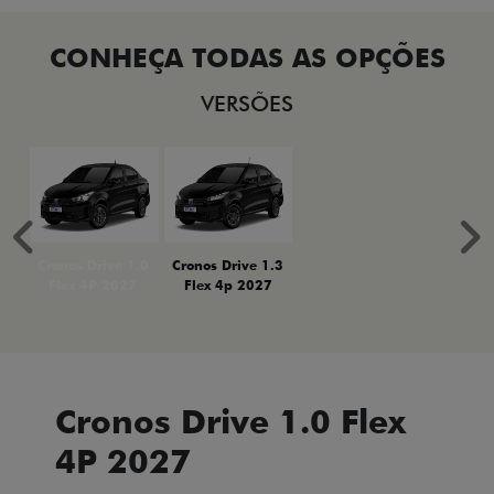
VERSÕES
Anterior
P
Cronos Drive 1.0
Cronos Drive 1.3
Flex 4P 2027
Flex 4p 2027
Cronos Drive 1.0 Flex
4P 2027