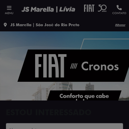
MENU
CONTATO
JS Marella | São José do Rio Preto
Alterar
ESTOU INTERESSADO