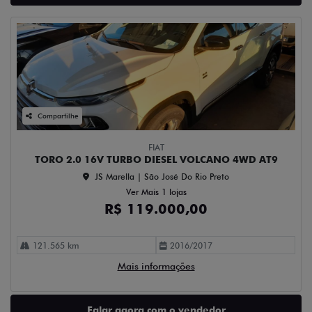
Compartilhe
FIAT
TORO 2.0 16V TURBO DIESEL VOLCANO 4WD AT9
JS Marella | São José Do Rio Preto
Ver Mais 1 lojas
R$ 119.000,00
121.565 km
2016/2017
Mais informações
Falar agora com o vendedor