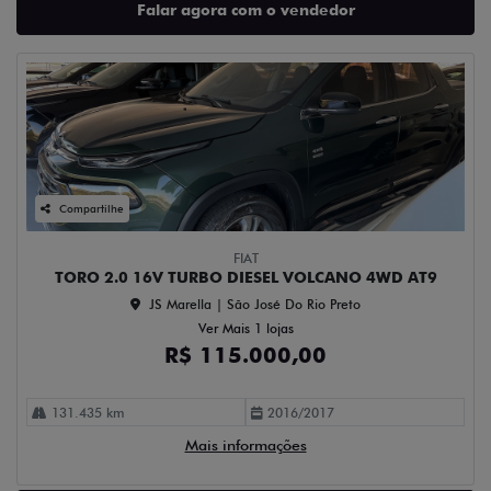
Falar agora com o vendedor
Compartilhe
FIAT
TORO 2.0 16V TURBO DIESEL VOLCANO 4WD AT9
JS Marella | São José Do Rio Preto
Ver Mais 1 lojas
R$ 115.000,00
131.435 km
2016/2017
Mais informações