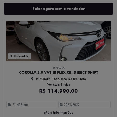
Falar agora com o vendedor
Compartilhe
TOYOTA
COROLLA 2.0 VVT-IE FLEX XEI DIRECT SHIFT
JS Marella | São José Do Rio Preto
Ver Mais 1 lojas
R$ 114.990,00
71.453 km
2021/2022
Mais informações