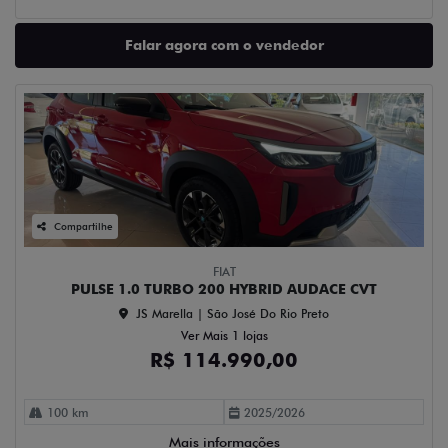
Falar agora com o vendedor
Compartilhe
FIAT
PULSE 1.0 TURBO 200 HYBRID AUDACE CVT
JS Marella | São José Do Rio Preto
Ver Mais 1 lojas
R$ 114.990,00
100 km
2025/2026
Mais informações