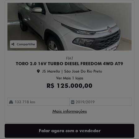
Compartilhe
FIAT
TORO 2.0 16V TURBO DIESEL FREEDOM 4WD AT9
JS Marella | São José Do Rio Preto
Ver Mais 1 lojas
R$ 125.000,00
133.718 km
2019/2019
Mais informações
Falar agora com o vendedor