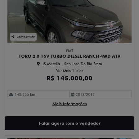
Compartilhe
FIAT
TORO 2.0 16V TURBO DIESEL RANCH 4WD AT9
JS Marella | São José Do Rio Preto
Ver Mais 1 lojas
R$ 145.000,00
143.955 km
2018/2019
Mais informações
Falar agora com o vendedor