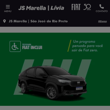
MENU
CONTATO
JS Marella | São José do Rio Preto
Alterar