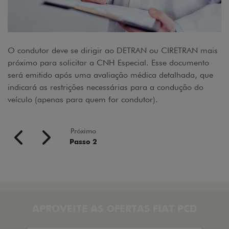
O condutor deve se dirigir ao DETRAN ou CIRETRAN mais
próximo para solicitar a CNH Especial. Esse documento
será emitido após uma avaliação médica detalhada, que
indicará as restrições necessárias para a condução do
veículo (apenas para quem for condutor).
Próximo
Passo 2
APROVEITE AS OFERTAS FIAT PCD