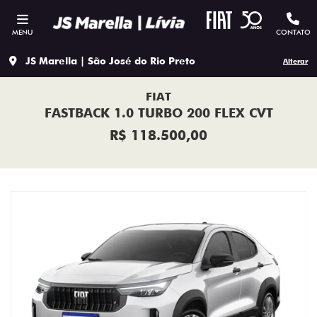
MENU
CONTATO
JS Marella | São José do Rio Preto
Alterar
FIAT
FASTBACK 1.0 TURBO 200 FLEX CVT
R$ 118.500,00
Previous
Next