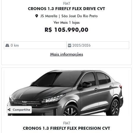
FIAT
CRONOS 1.3 FIREFLY FLEX DRIVE CVT
JS Marella | São José Do Rio Preto
Ver Mais 1 lojas
R$ 105.990,00
0 km
2025/2026
Mais informações
Compartilhe
FIAT
CRONOS 1.3 FIREFLY FLEX PRECISION CVT