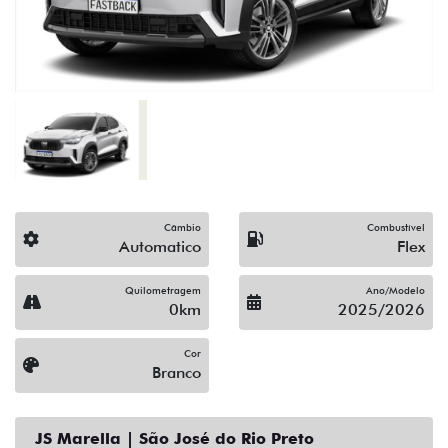
Câmbio
Combustível
Automatico
Flex
Quilometragem
Ano/Modelo
0km
2025/2026
Cor
Branco
JS Marella | São José do Rio Preto