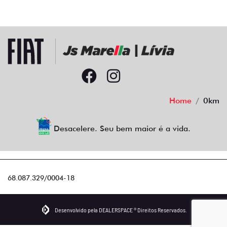
Home
0km
Desacelere. Seu bem maior é a vida.
68.087.329/0004-18
Desenvolvido pela DEALERSPACE ® Direitos Reservados.