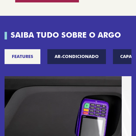
SAIBA TUDO SOBRE O ARGO
FEATURES
AR-CONDICIONADO
CAPAC