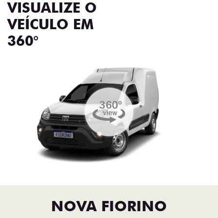
VISUALIZE O
VEÍCULO EM
360°
NOVA FIORINO