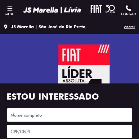
MENU
CONTATO
JS Marella | São José do Rio Preto
Alterar
ESTOU INTERESSADO