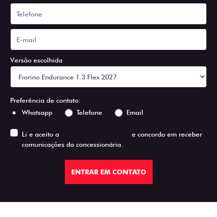
Versão escolhida
Preferência de contato:
Whatsapp
Telefone
Email
Li e aceito a
Política de Privacidade
e concordo em receber
comunicações da concessionária.
ENTRAR EM CONTATO