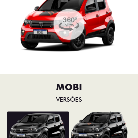
MOBI
VERSÕES