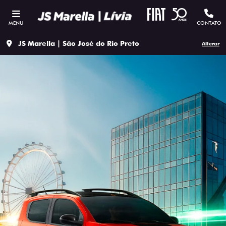
MENU
CONTATO
JS Marella | São José do Rio Preto
Alterar
ESTOU INTERESSADO
Versão escolhida