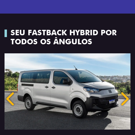
SEU FASTBACK HYBRID POR
TODOS OS ÂNGULOS
Anterior
Próx