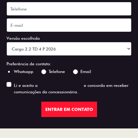
Versão escolhida
Preferência de contato:
Whatsapp
Telefone
Email
Li e aceito a
Política de Privacidade
e concordo em receber
comunicações da concessionária.
ENTRAR EM CONTATO