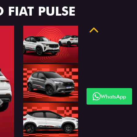
 FIAT PULSE
Anterior
WhatsApp
Próximo