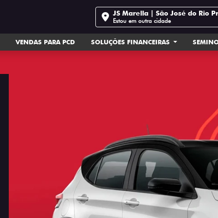
JS Marella | São José do Rio P
Estou em outra cidade
VENDAS PARA PCD
SOLUÇÕES FINANCEIRAS
SEMIN