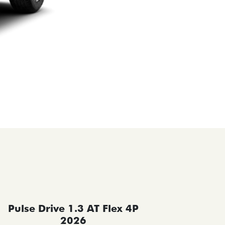
Pulse Drive 1.3 AT Flex 4P
Pulse 
2026