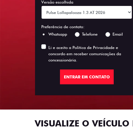
Versão escolhida
Preferência de contato:
Whatsapp
Telefone
Email
Li e aceito a
Política de Privacidade
e
concordo em receber comunicações da
concessionária.
ENTRAR EM CONTATO
VISUALIZE O VEÍCULO 