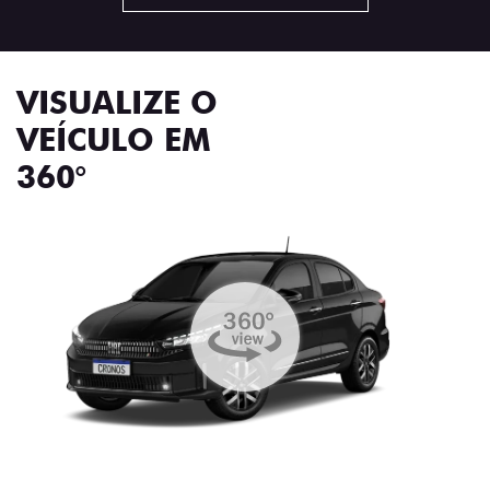
VISUALIZE O
VEÍCULO EM
360°