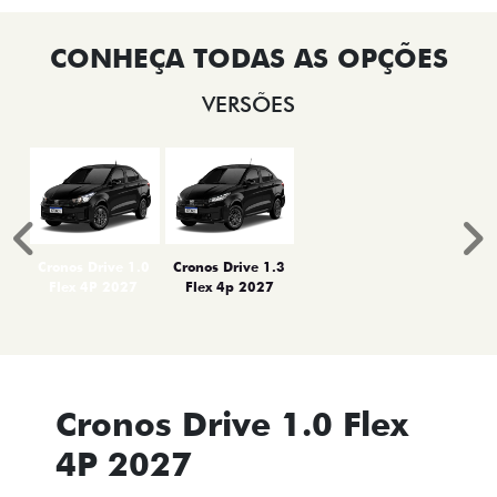
VERSÕES
Anterior
P
Cronos Drive 1.0
Cronos Drive 1.3
Flex 4P 2027
Flex 4p 2027
Cronos Drive 1.0 Flex
4P 2027