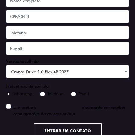
Versão escolhida
Preferência de contato:
Whatsapp
Telefone
Email
Li e aceito a
Política de Privacidade
e concordo em receber
comunicações da concessionária.
ENTRAR EM CONTATO