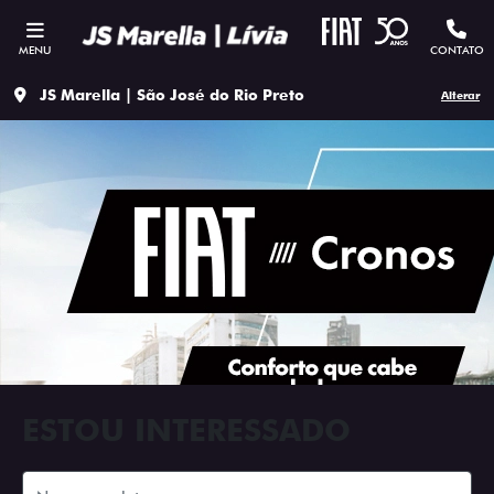
MENU
CONTATO
JS Marella | São José do Rio Preto
Alterar
ESTOU INTERESSADO