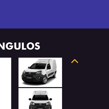
ÂNGULOS
Anterior