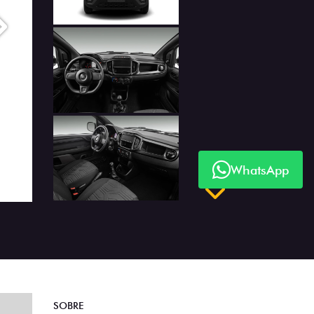
Próximo
WhatsApp
Próximo