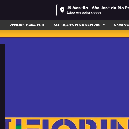
JS Marella | São José do Rio P
Estou em outra cidade
VENDAS PARA PCD
SOLUÇÕES FINANCEIRAS
SEMIN