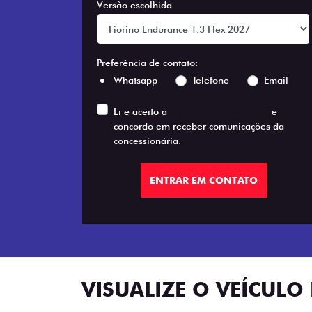
Versão escolhida
Preferência de contato:
Whatsapp
Telefone
Email
Li e aceito a
Política de Privacidade
e
concordo em receber comunicações da
concessionária.
ENTRAR EM CONTATO
VISUALIZE O VEÍCULO 