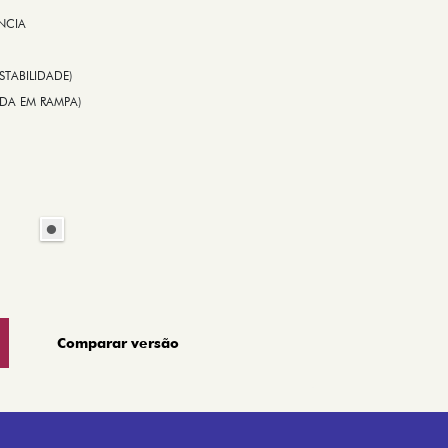
NCIA
STABILIDADE)
TIDA EM RAMPA)
Comparar versão