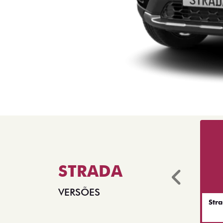
STRADA
Anter
VERSÕES
Str