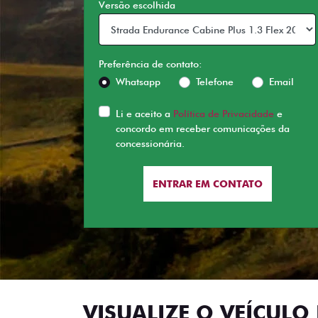
Versão escolhida
Preferência de contato:
Whatsapp
Telefone
Email
Li e aceito a
Política de Privacidade
e
concordo em receber comunicações da
concessionária.
ENTRAR EM CONTATO
VISUALIZE O VEÍCULO 