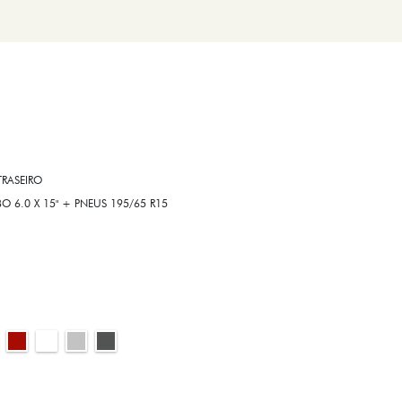
RASEIRO
6.0 X 15" + PNEUS 195/65 R15