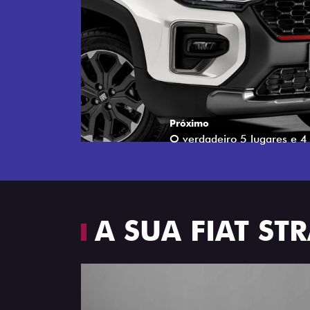
Próximo
Espaço e conforto
A SUA FIAT S