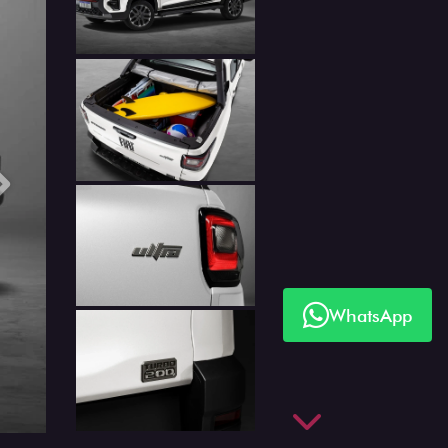
Próximo
WhatsApp
Próximo