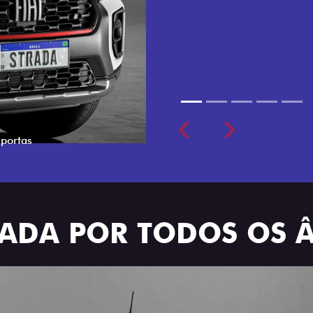
cabine dupla de 5 lugares 
Previous
Next
TRADA POR TODOS OS