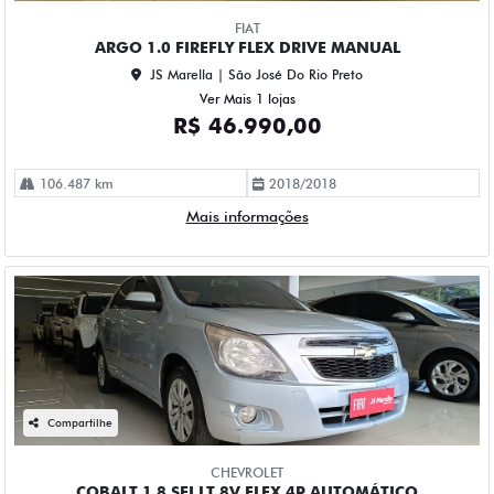
FIAT
ARGO 1.0 FIREFLY FLEX DRIVE MANUAL
JS Marella | São José Do Rio Preto
Ver Mais 1 lojas
R$ 46.990,00
106.487 km
2018/2018
Mais informações
Compartilhe
CHEVROLET
COBALT 1.8 SFI LT 8V FLEX 4P AUTOMÁTICO