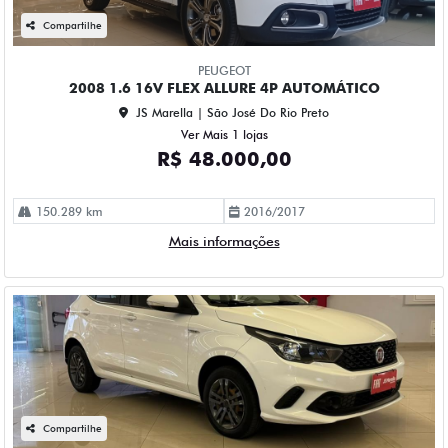
Compartilhe
PEUGEOT
2008 1.6 16V FLEX ALLURE 4P AUTOMÁTICO
JS Marella | São José Do Rio Preto
Ver Mais 1 lojas
R$ 48.000,00
150.289 km
2016/2017
Mais informações
Compartilhe