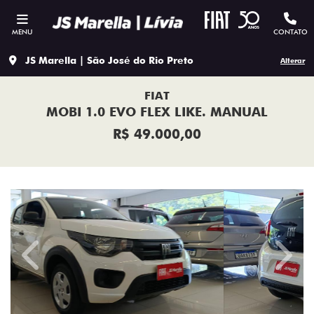
MENU
CONTATO
JS Marella | São José do Rio Preto
Alterar
FIAT
MOBI 1.0 EVO FLEX LIKE. MANUAL
R$ 49.000,00
Previous
Next