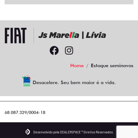
Home
Estoque seminovos
Desacelere. Seu bem maior é a vida.
68.087.329/0004-18
Desenvolvido pela DEALERSPACE ® Direitos Reservados.