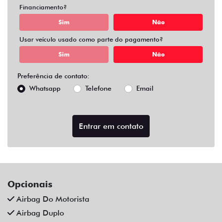
Financiamento?
Sim
Não
Usar veículo usado como parte do pagamento?
Sim
Não
Preferência de contato:
Whatsapp
Telefone
Email
Entrar em contato
Opcionais
Airbag Do Motorista
Airbag Duplo