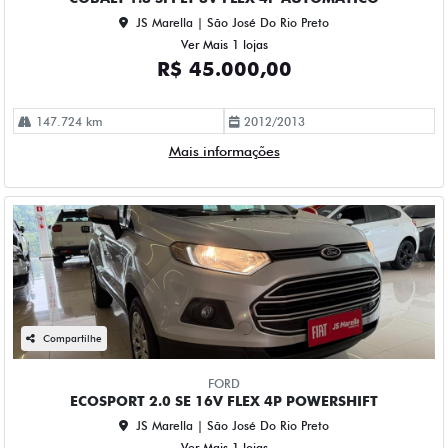
JS Marella | São José Do Rio Preto
Ver Mais 1 lojas
R$ 45.000,00
147.724 km
2012/2013
Mais informações
Compartilhe
FORD
ECOSPORT 2.0 SE 16V FLEX 4P POWERSHIFT
JS Marella | São José Do Rio Preto
Ver Mais 1 lojas