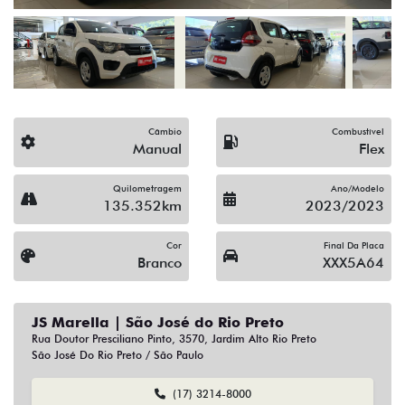
Câmbio
Combustível
Manual
Flex
Quilometragem
Ano/Modelo
135.352km
2023/2023
Cor
Final Da Placa
Branco
XXX5A64
JS Marella | São José do Rio Preto
Rua Doutor Presciliano Pinto, 3570, Jardim Alto Rio Preto
São José Do Rio Preto / São Paulo
(17) 3214-8000