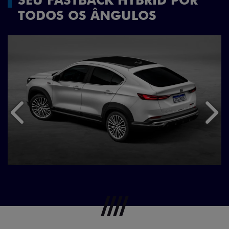
TODOS OS ÂNGULOS
Anterior
Próx