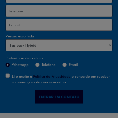
Versão escolhida
Preferência de contato:
Whatsapp
Telefone
Email
Li e aceito a
Política de Privacidade
e concordo em receber
comunicações da concessionária.
ENTRAR EM CONTATO