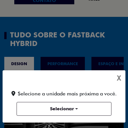
CONTATO
TUDO SOBRE O FASTBACK
HYBRID
DESIGN
PERFORMANCE
ESPAÇO E INT
X
Selecione a unidade mais próxima a você.
Selecionar