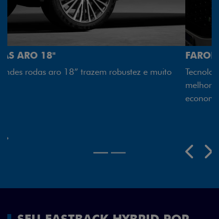
FAROL FULL LED
Tecnologia dos faróis totalmente em LED garante
melhor luminosidade, maior durabilidade e mais
economia para você.
Previous
Next
SEU FASTBACK HYBRID POR