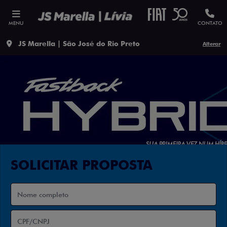
MENU
CONTATO
JS Marella | São José do Rio Preto
Alterar
SOLICITAR PROPOSTA