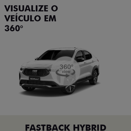
VISUALIZE O
VEÍCULO EM
360°
FASTBACK HYBRID