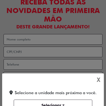
RECEBA TODAS AS
NOVIDADES EM PRIMEIRA
MÃO
DESTE GRANDE LANÇAMENTO!
X
Aceito receber comunicação via e-mail
Selecione a unidade mais próxima a você.
Aceito receber comunicação via celular
ENTRAR EM CONTATO
Selecionar