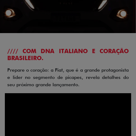
//// COM DNA ITALIANO E CORAÇÃO
BRASILEIRO.
Prepare o coração: a Fiat, que é a grande protagonista
e líder no segmento de picapes, revela detalhes do
seu próximo grande lançamento.