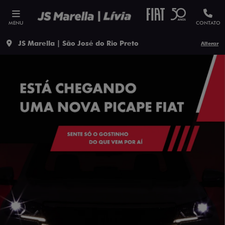
MENU
CONTATO
JS Marella | São José do Rio Preto
Alterar