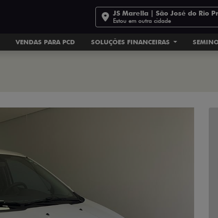
JS Marella | São José do Rio P
Estou em outra cidade
VENDAS PARA PCD
SOLUÇÕES FINANCEIRAS
SEMIN