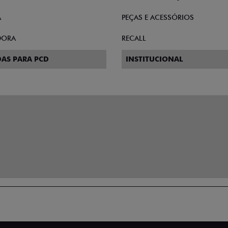
A
PEÇAS E ACESSÓRIOS
DORA
RECALL
AS PARA PCD
INSTITUCIONAL