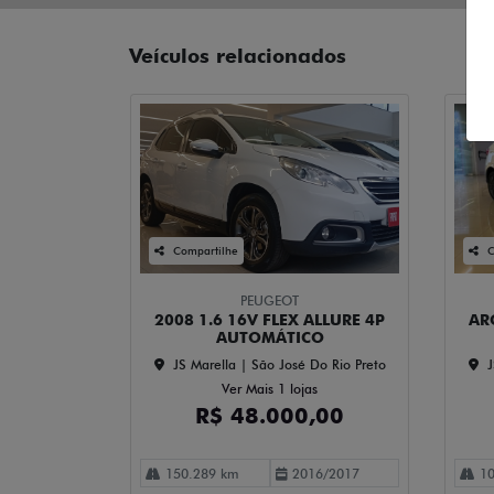
Veículos relacionados
Compartilhe
C
PEUGEOT
2008 1.6 16V FLEX ALLURE 4P
ARG
AUTOMÁTICO
JS Marella | São José Do Rio Preto
J
Ver Mais 1 lojas
R$ 48.000,00
150.289 km
2016/2017
10