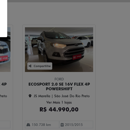
Compartilhe
FORD
X 4P
ECOSPORT 2.0 SE 16V FLEX 4P
POWERSHIFT
Preto
JS Marella | São José Do Rio Preto
Ver Mais 1 lojas
R$ 44.990,00
150.738 km
2015/2015