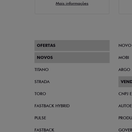
Mais informações
OFERTAS
NOVO
NOVOS
MOBI
TITANO
ARGO
STRADA
VEND
TORO
CNPJ 
FASTBACK HYBRID
AUTOE
PULSE
PRODU
FASTBACK
GOVE