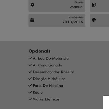
Câmbio
Manual
Ano/Modelo
2018/2019
Opcionais
Airbag Do Motorista
Ar Condicionado
Desembaçador Traseiro
Direção Hidráulica
Farol De Neblina
Rádio
Vidros Elétricos