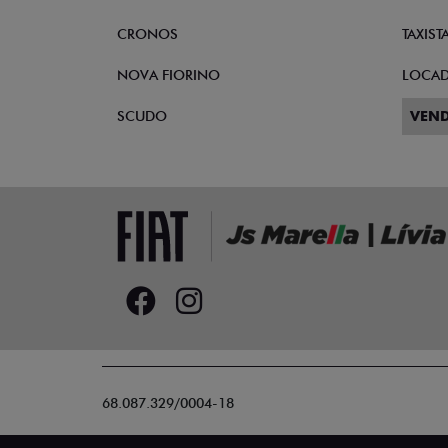
CRONOS
TAXIST
NOVA FIORINO
LOCA
SCUDO
VEND
68.087.329/0004-18