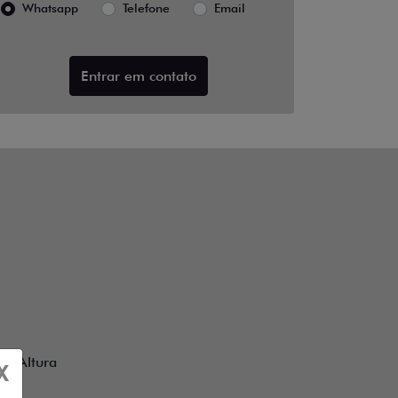
Whatsapp
Telefone
Email
Entrar em contato
e Altura
X