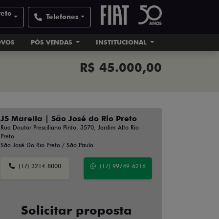
reto
Telefones
OVOS
PÓS VENDAS
INSTITUCIONAL
R$ 45.000,00
JS Marella | São José do Rio Preto
Rua Doutor Presciliano Pinto, 3570, Jardim Alto Rio
Preto
São José Do Rio Preto / São Paulo
(17) 3214-8000
(17) 99749-6216
Solicitar proposta