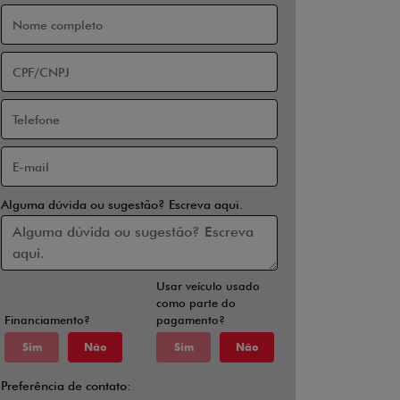
Alguma dúvida ou sugestão? Escreva aqui.
Usar veículo usado
como parte do
Financiamento?
pagamento?
Sim
Não
Sim
Não
Preferência de contato: