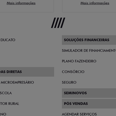
Mais informações
Mais informações
 DUCATO
SOLUÇÕES FINANCEIRAS
SIMULADOR DE FINANCIAMEN
PLANO FAZENDEIRO
AS DIRETAS
CONSÓRCIO
E MICROEMPRESÁRIO
SEGURO
SCOLA
SEMINOVOS
TOR RURAL
PÓS VENDAS
RNO
AGENDAR SERVIÇOS