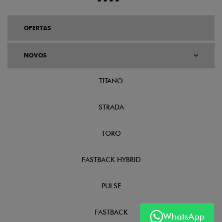
OFERTAS
NOVOS
TITANO
STRADA
TORO
FASTBACK HYBRID
PULSE
FASTBACK
WhatsApp