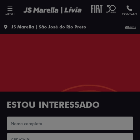
MENU
CONTATO
JS Marella | São José do Rio Preto
Alterar
ESTOU INTERESSADO