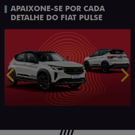
APAIXONE-SE POR CADA
DETALHE DO FIAT PULSE
Anterior
Próx