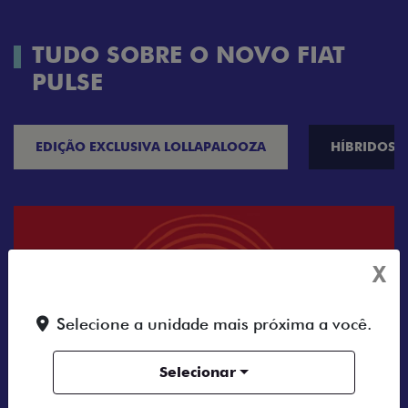
TUDO SOBRE O NOVO FIAT
PULSE
EDIÇÃO EXCLUSIVA LOLLAPALOOZA
HÍBRIDOS
X
Selecione a unidade mais próxima a você.
Selecionar