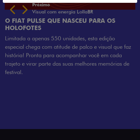
us
ext
PULSE QUE NASCEU PARA OS
TES
a apenas 550 unidades, esta edição
hega com atitude de palco e visual que faz
 Pronta para acompanhar você em cada
virar parte das suas melhores memórias de