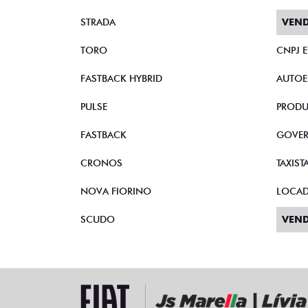
STRADA
VEND
TORO
CNPJ 
FASTBACK HYBRID
AUTOE
PULSE
PRODU
FASTBACK
GOVE
CRONOS
TAXIST
NOVA FIORINO
LOCA
SCUDO
VEND