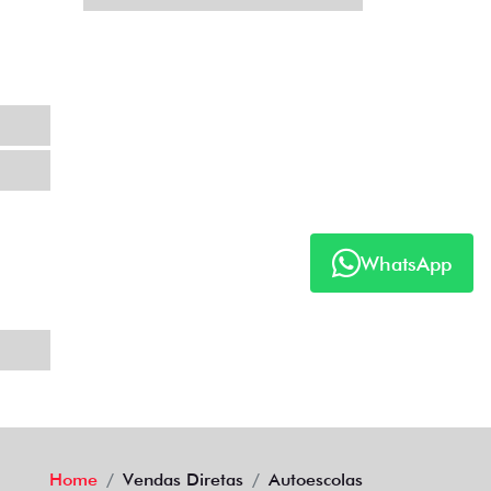
WhatsApp
Home
Vendas Diretas
Autoescolas