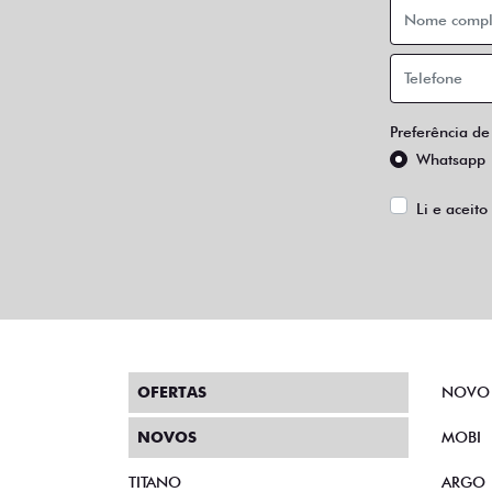
Preferência de
Whatsapp
Li e aceito
OFERTAS
NOVO
NOVOS
MOBI
TITANO
ARGO