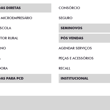
AS DIRETAS
CONSÓRCIO
E MICROEMPRESÁRIO
SEGURO
SCOLA
SEMINOVOS
TOR RURAL
PÓS VENDAS
RNO
AGENDAR SERVIÇOS
A
PEÇAS E ACESSÓRIOS
DORA
RECALL
AS PARA PCD
INSTITUCIONAL