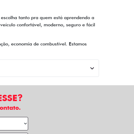
 escolha tanto pra quem está aprendendo a
veículo confortável, moderno, seguro e fácil
nção, economia de combustível. Estamos
ESSE?
ontato.