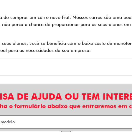
a de comprar um carro novo Fiat. Nossos carros são uma boa
o, não perca a chance de proporcionar para os seus alunos um 
 seus alunos, você se beneficia com o baixo custo de manute
 ideal para as necessidades da sua empresa.
ISA DE AJUDA OU TEM INTER
ha o formulário abaixo que entraremos em c