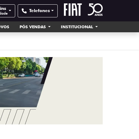
ins
Telefones
idade
OVOS
PÓS VENDAS
INSTITUCIONAL