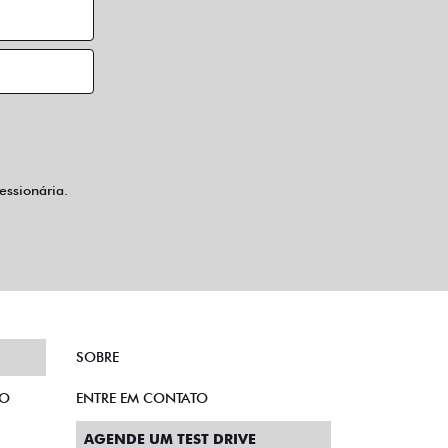
ssionária.
SOBRE
TO
ENTRE EM CONTATO
AGENDE UM TEST DRIVE