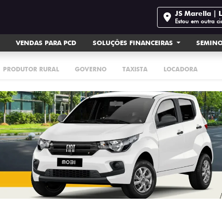
JS Marella | L
Estou em outra c
VENDAS PARA PCD
SOLUÇÕES FINANCEIRAS
SEMIN
PRODUTOR RURAL
GOVERNO
TAXISTA
LOCADORA