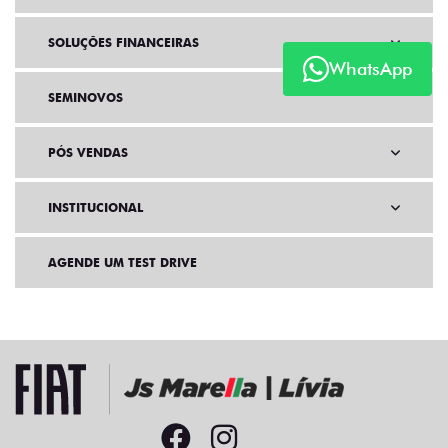
SOLUÇÕES FINANCEIRAS
WhatsApp
SEMINOVOS
PÓS VENDAS
INSTITUCIONAL
AGENDE UM TEST DRIVE