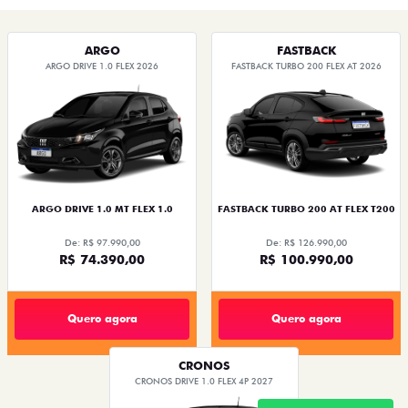
STRADA
TORO
FASTBACK HYBRID
PULSE
FASTBACK
CRONOS
NOVA FIORINO
SCUDO