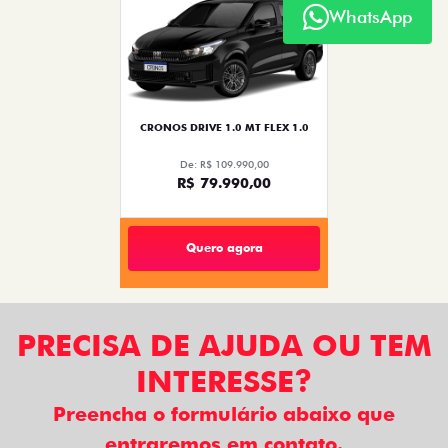
NOVO DUCATO
WhatsApp
MOBI
ARGO
VENDAS DIRETAS
VENDAS PARA PCD
SOLUÇÕES FINANCEIRAS
SEMINOVOS
PÓS VENDAS
INSTITUCIONAL