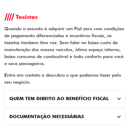
Preferência de contato:
Whatsapp
Telefone
Email
Li e aceito a
Política de Privacidade
e concordo em receber
comunicações da concessionária.
ENTRAR EM CONTATO
OFERTAS
NOVOS
TITANO