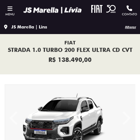
MENU
CONTATO
JS Marella | Lins
Alterar
FIAT
STRADA 1.0 TURBO 200 FLEX ULTRA CD CVT
R$ 138.490,00
Previous
Next