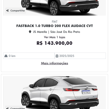
Compartilhe
FIAT
FASTBACK 1.0 TURBO 200 FLEX AUDACE CVT
JS Marella | São José Do Rio Preto
Ver Mais 1 lojas
R$ 143.900,00
0 km
2025/2025
Mais informações
Compartilhe