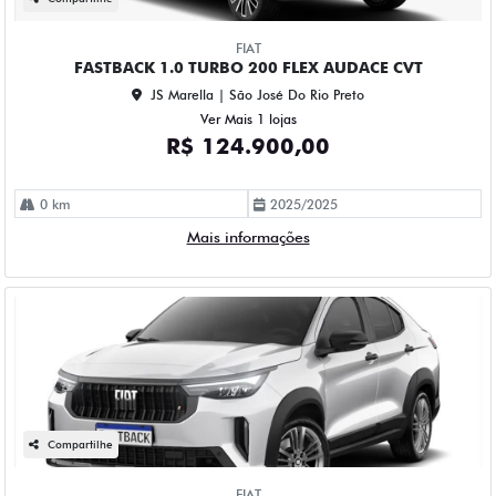
FIAT
FASTBACK 1.0 TURBO 200 FLEX AUDACE CVT
JS Marella | São José Do Rio Preto
Ver Mais 1 lojas
R$ 124.900,00
0 km
2025/2025
Mais informações
Compartilhe
FIAT