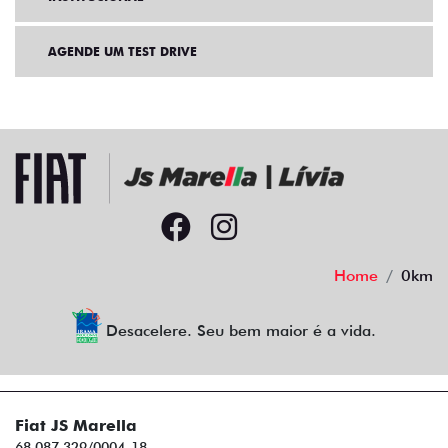
AGENDE UM TEST DRIVE
Home
0km
Desacelere. Seu bem maior é a vida.
Fiat JS Marella
68.087.329/0004-18