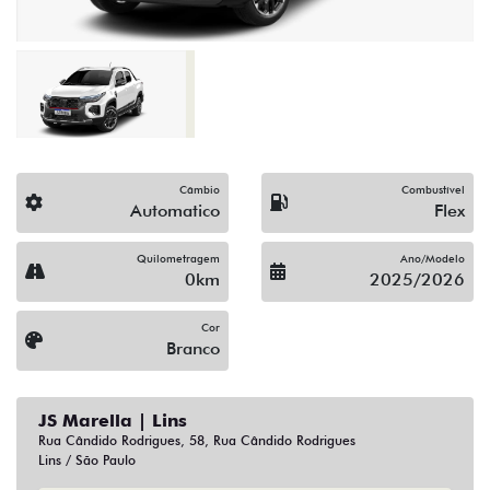
Câmbio
Combustível
Automatico
Flex
Quilometragem
Ano/Modelo
0km
2025/2026
Cor
Branco
JS Marella | Lins
Rua Cândido Rodrigues, 58, Rua Cândido Rodrigues
Lins / São Paulo