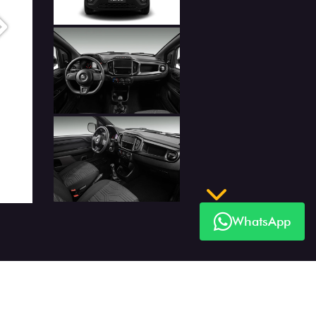
Próximo
WhatsApp
Próximo