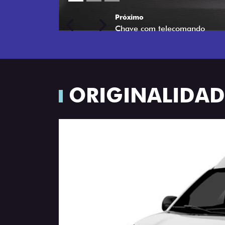
Próximo
Previous
Next
Porta-luvas com iluminação
ORIGINALIDADE