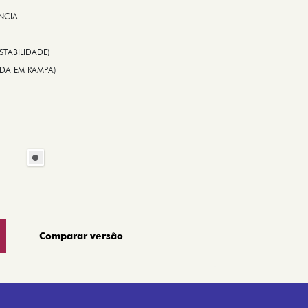
NCIA
STABILIDADE)
TIDA EM RAMPA)
Comparar versão