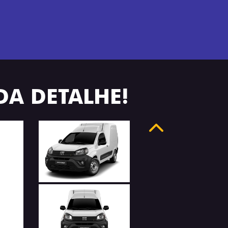
DA DETALHE!
Anterior