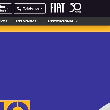
ins
Telefones
idade
OVOS
PÓS VENDAS
INSTITUCIONAL