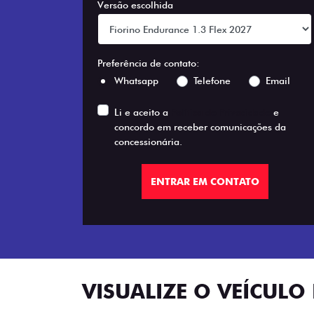
Versão escolhida
Preferência de contato:
Whatsapp
Telefone
Email
Li e aceito a
Política de Privacidade
e
concordo em receber comunicações da
concessionária.
ENTRAR EM CONTATO
VISUALIZE O VEÍCULO 