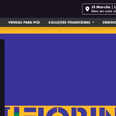
JS Marella | L
Estou em outra c
VENDAS PARA PCD
SOLUÇÕES FINANCEIRAS
SEMIN